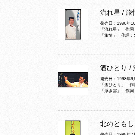
流れ星 / 旅
発売日：1998年1
「流れ星」 作詞
「旅情」 作詞：
酒ひとり /
発売日：1998年9
「酒ひとり」 作
「浮き雲」 作詞
北のともし
発売日：1998年7