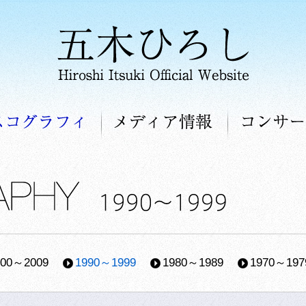
ル
ディスコグラフィ
メディア情報
000～2009
1990～1999
1980～1989
1970～197