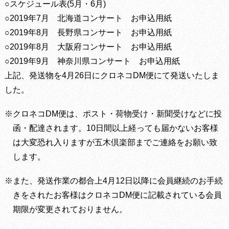
○スケジュール表(5月・6月)
○2019年7月 北海道コンサート お申込用紙
○2019年8月 長野県コンサート お申込用紙
○2019年8月 大阪府コンサート お申込用紙
○2019年9月 神奈川県コンサート お申込用紙
上記、発送物を4月26日にクロネコDM便にて発送いたしま
した。
※クロネコDM便は、ポスト・荷物受け・新聞受けなどに投
函・配達されます。10日間以上経っても届かないお客様
は大変恐れ入りますが五木倶楽部までご連絡をお願い致
します。
※また、発送作業の都合上4月12日以降に会員継続のお手続
きをされたお客様はクロネコDM便に記載されている会員
期限が変更されておりません。