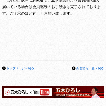
1
月
25
日以降にお振込で、五木倶楽部より会員期限証が
届いている場合は会員継続のお手続きは完了されておりま
す。ご了承のほど宜しくお願い致します。
トップページへ戻る
新着情報一覧へ戻る