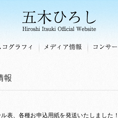
ル
ディスコグラフィ
メディア情報
ュール表、各種お申込用紙を発送いたしました