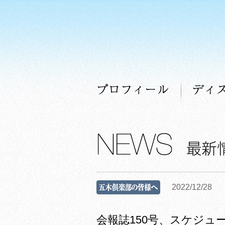
プロフィー
2022/12/28
会報誌150号、スケジ