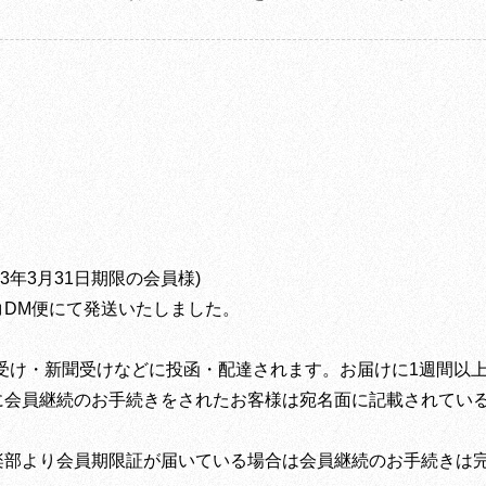
3年3月31日期限の会員様)
コDM便にて発送いたしました。
受け・新聞受けなどに投函・配達されます。お届けに1週間以
降に会員継続のお手続きをされたお客様は宛名面に記載されてい
倶楽部より会員期限証が届いている場合は会員継続のお手続きは