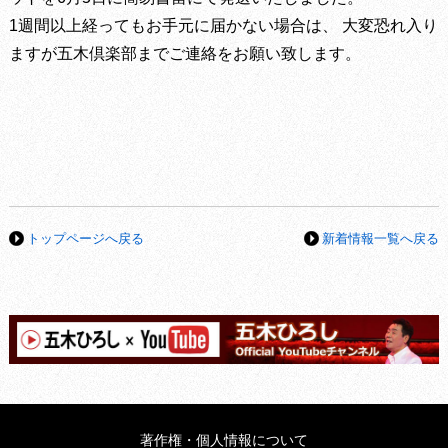
1週間以上経ってもお手元に届かない場合は、 大変恐れ入り
ますが五木倶楽部までご連絡をお願い致します。
トップページへ戻る
新着情報一覧へ戻る
著作権・個人情報について