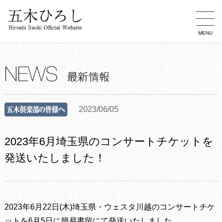
MENU
2023/06/05
2023年6月埼玉県のコンサートチケットを
発送いたしました！
2023年6月22日(木)埼玉県・ウェスタ川越のコンサートチケ
ットを6月5日に簡易書留にて発送いたしました。