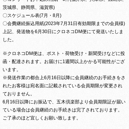
茨城県、静岡県、滋賀県)
〇スケジュール表(7月・8月)
〇会費継続振込用紙(2023年7月31日有効期限までの会員様)
上記、発送物を6月30日にクロネコDM便にて発送いたしま
した。
※クロネコDM便は、ポスト・荷物受け・新聞受けなどに投
函・配達されます。お届けに1週間以上かかる可能性がござ
います。
※発送作業の都合上6月16日以降に会員継続のお手続きをさ
れたお客様は宛名面に記載されている会員期限が変更され
ておりません。
6月16日以降にお振込で、五木倶楽部より会員期限証が届い
ている場合は会員継続のお手続きは完了されております。
ご了承のほど宜しくお願い致します。