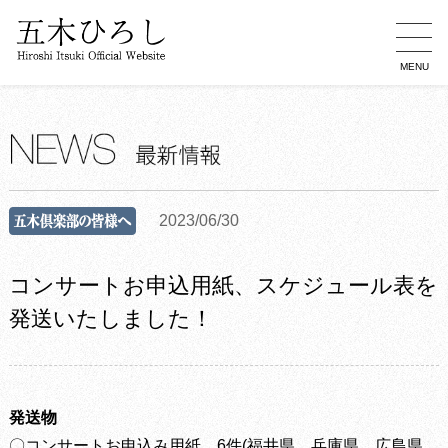
MENU
2023/06/30
コンサートお申込用紙、スケジュール表を
発送いたしました！
発送物
〇コンサートお申込み用紙 6件(福井県、兵庫県、広島県、