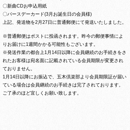
〇新曲CDお申込用紙
〇バースデーカード(3月お誕生日の会員様)
上記、発送物を2月27日に普通郵便にて発送いたしました。
※普通郵便はポストに投函されます。昨今の郵便事情によ
りお届けに1週間かかる可能性もございます。
※発送作業の都合上1月14日以降に会員継続のお手続きをさ
れたお客様は宛名面に記載されている会員期限が変更され
ておりません。
1月14日以降にお振込で、五木倶楽部より会員期限証が届い
ている場合は会員継続のお手続きは完了されております。
ご了承のほど宜しくお願い致します。