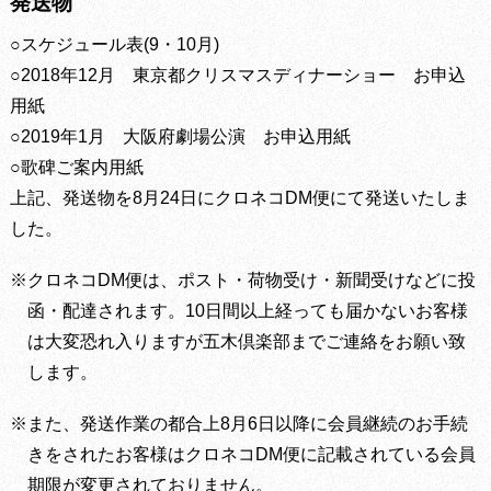
発送物
○スケジュール表(9・10月)
○2018年12月 東京都クリスマスディナーショー お申込
用紙
○2019年1月 大阪府劇場公演 お申込用紙
○歌碑ご案内用紙
上記、発送物を8月24日にクロネコDM便にて発送いたしま
した。
※クロネコDM便は、ポスト・荷物受け・新聞受けなどに投
函・配達されます。10日間以上経っても届かないお客様
は大変恐れ入りますが五木倶楽部までご連絡をお願い致
します。
※また、発送作業の都合上8月6日以降に会員継続のお手続
きをされたお客様はクロネコDM便に記載されている会員
期限が変更されておりません。