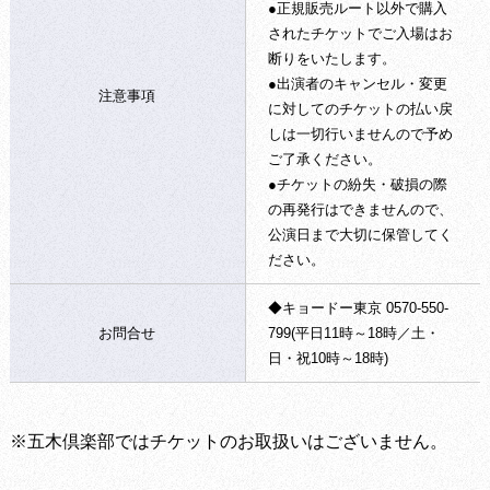
●正規販売ルート以外で購入
されたチケットでご入場はお
断りをいたします。
●出演者のキャンセル・変更
注意事項
に対してのチケットの払い戻
しは一切行いませんので予め
ご了承ください。
●チケットの紛失・破損の際
の再発行はできませんので、
公演日まで大切に保管してく
ださい。
◆キョードー東京 0570-550-
お問合せ
799(平日11時～18時／土・
日・祝10時～18時)
※五木倶楽部ではチケットのお取扱いはございません。