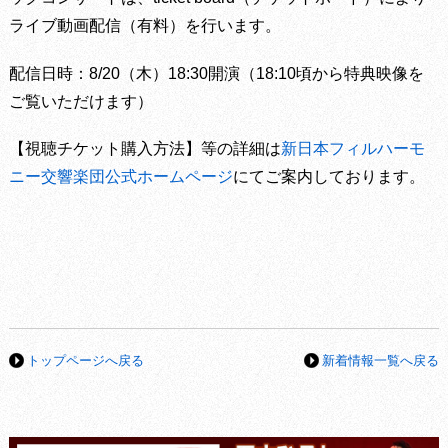
ライブ動画配信（有料）を行います。
配信日時：8/20（木）18:30開演（18:10頃から特典映像を
ご覧いただけます）
【視聴チケット購入方法】等の詳細は
新日本フィルハーモ
ニー交響楽団公式ホームページ
にてご案内しております。
トップページへ戻る
新着情報一覧へ戻る