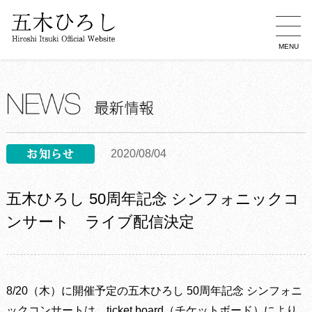
MENU
2020/08/04
五木ひろし 50周年記念 シンフォニックコ
ンサート ライブ配信決定
8/20（木）に開催予定の五木ひろし 50周年記念 シンフォニ
ックコンサートは、ticket board（チケットボード）により