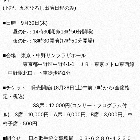
(下記、五木ひろし出演日程のみ)
■日時 9月30日(木)
昼の部：14時30開演(13時50分開場)
夜の部：18時30開演(17時50分開場)
■会場 東京・中野サンプラザホール
東京都中野区中野4-1-1 ＪＲ・東京メトロ東西線
「中野駅北口」下車徒歩約1分
■チケット 発売開始は8月28日(土)午前10時から(全席指
定・税込)
SS席：12,000円(コンサートプログラム付
き)、S席：10,000円、A席：6,000円、B席：3,000円、車
椅子席：500円
■問合せ
日本歌手協会事務局 ０３-６２８０-４２３０