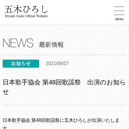
MENU
2021/08/27
日本歌手協会 第48回歌謡祭 出演のお知ら
せ
日本歌手協会 第48回歌謡祭に五木ひろしが出演いたしま
す。