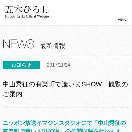
MENU
2017/11/24
中山秀征の有楽町で逢いまSHOW 観覧の
ご案内
ニッポン放送イマジンスタジオにて「中山秀征の
有楽町で逢いまSHOW」の公開収録を行います。