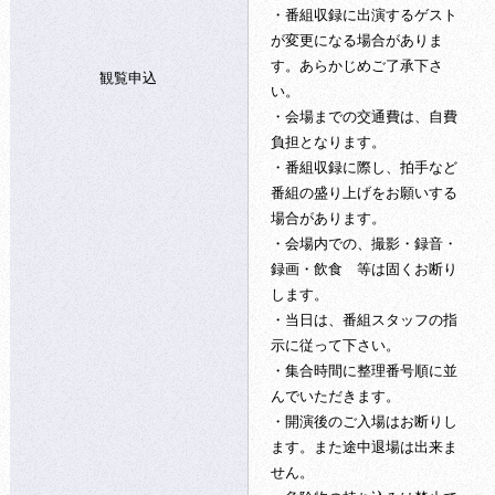
・番組収録に出演するゲスト
が変更になる場合がありま
す。あらかじめご了承下さ
観覧申込
い。
・会場までの交通費は、自費
負担となります。
・番組収録に際し、拍手など
番組の盛り上げをお願いする
場合があります。
・会場内での、撮影・録音・
録画・飲食 等は固くお断り
します。
・当日は、番組スタッフの指
示に従って下さい。
・集合時間に整理番号順に並
んでいただきます。
・開演後のご入場はお断りし
ます。また途中退場は出来ま
せん。